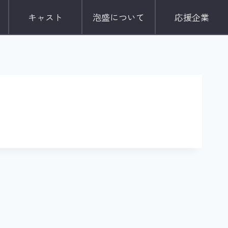
キャスト
泡盛について
応援企業